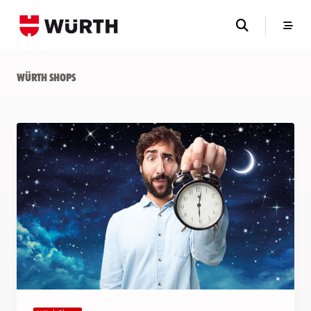
Skip
to
content
Würth Shops