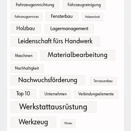
Fahrzeugeinrichtung
Fahrzeugreinigung
Fensterbau
Fahrzeugservices
Hebetechnik
Holzbau
Lagermanagement
Leidenschaft fürs Handwerk
Materialbearbeitung
Maschinen
Nachhaltigkeit
Nachwuchsförderung
Terrassenbau
Top 10
Unternehmen
Verbindungselemente
Werkstattausrüstung
Werkzeug
Winter