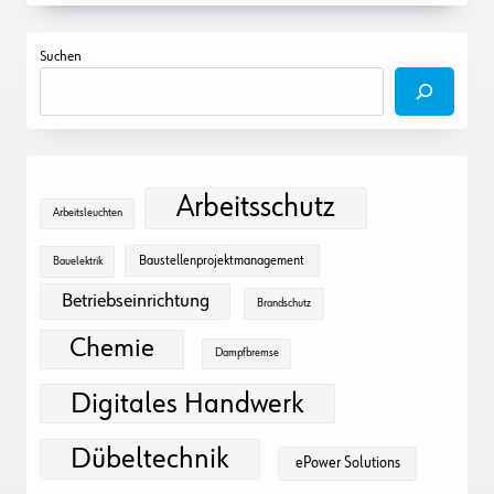
Suchen
Arbeitsschutz
Arbeitsleuchten
Baustellenprojektmanagement
Bauelektrik
Betriebseinrichtung
Brandschutz
Chemie
Dampfbremse
Digitales Handwerk
Dübeltechnik
ePower Solutions