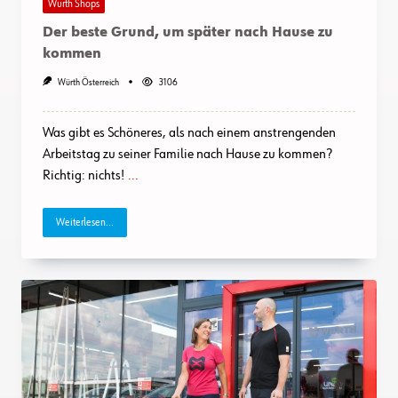
Würth Shops
Der beste Grund, um später nach Hause zu
kommen
Würth Österreich
3106
Was gibt es Schöneres, als nach einem anstrengenden
Arbeitstag zu seiner Familie nach Hause zu kommen?
Richtig: nichts!
...
Weiterlesen...