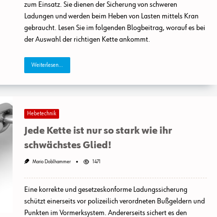
zum Einsatz. Sie dienen der Sicherung von schweren
Ladungen und werden beim Heben von Lasten mittels Kran
gebraucht. Lesen Sie im folgenden Blogbeitrag, worauf es bei
der Auswahl der richtigen Kette ankommt.
Weiterlesen...
Hebetechnik
Jede Kette ist nur so stark wie ihr
schwächstes Glied!
Mario Doblhammer
1471
Eine korrekte und gesetzeskonforme Ladungssicherung
schützt einerseits vor polizeilich verordneten Bußgeldern und
Punkten im Vormerksystem. Andererseits sichert es den