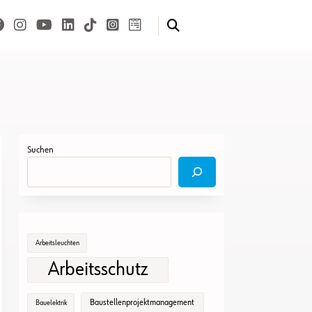
Suchen
Arbeitsleuchten
Arbeitsschutz
Baustellenprojektmanagement
Bauelektrik