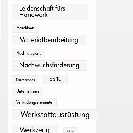
Leidenschaft fürs
Handwerk
Maschinen
Materialbearbeitung
Nachhaltigkeit
Nachwuchsförderung
Top 10
Terrassenbau
Unternehmen
Verbindungselemente
Werkstattausrüstung
Werkzeug
Winter