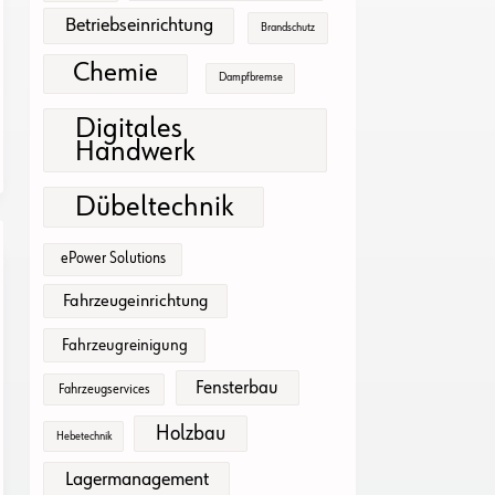
Betriebseinrichtung
Brandschutz
Chemie
Dampfbremse
Digitales
Handwerk
Dübeltechnik
ePower Solutions
Fahrzeugeinrichtung
Fahrzeugreinigung
Fensterbau
Fahrzeugservices
Holzbau
Hebetechnik
Lagermanagement