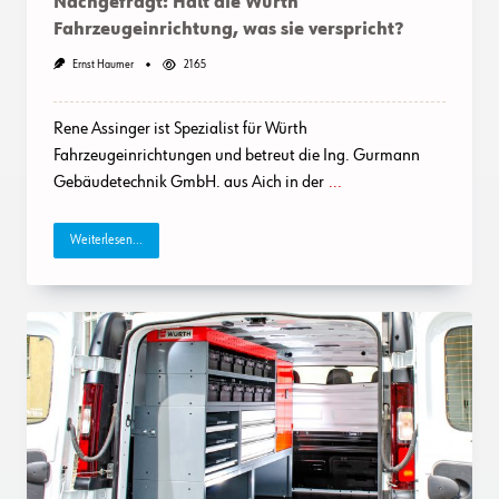
Nachgefragt: Hält die Würth
Fahrzeugeinrichtung, was sie verspricht?
Ernst Haumer
2165
Rene Assinger ist Spezialist für Würth
Fahrzeugeinrichtungen und betreut die Ing. Gurmann
Gebäudetechnik GmbH. aus Aich in der
...
Weiterlesen...