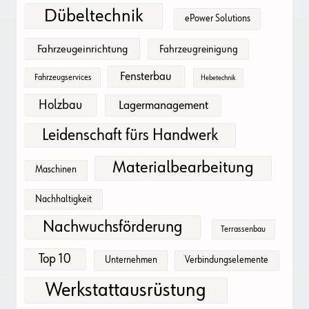
Dübeltechnik
ePower Solutions
Fahrzeugeinrichtung
Fahrzeugreinigung
Fensterbau
Fahrzeugservices
Hebetechnik
Holzbau
Lagermanagement
Leidenschaft fürs Handwerk
Materialbearbeitung
Maschinen
Nachhaltigkeit
Nachwuchsförderung
Terrassenbau
Top 10
Unternehmen
Verbindungselemente
Werkstattausrüstung