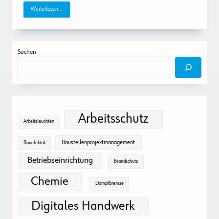
Weiterlesen...
Suchen
Arbeitsschutz
Arbeitsleuchten
Baustellenprojektmanagement
Bauelektrik
Betriebseinrichtung
Brandschutz
Chemie
Dampfbremse
Digitales Handwerk