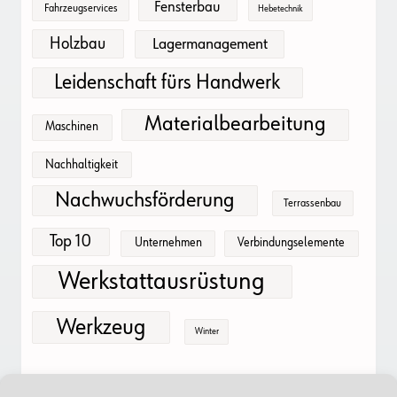
Fensterbau
Fahrzeugservices
Hebetechnik
Holzbau
Lagermanagement
Leidenschaft fürs Handwerk
Materialbearbeitung
Maschinen
Nachhaltigkeit
Nachwuchsförderung
Terrassenbau
Top 10
Unternehmen
Verbindungselemente
Werkstattausrüstung
Werkzeug
Winter