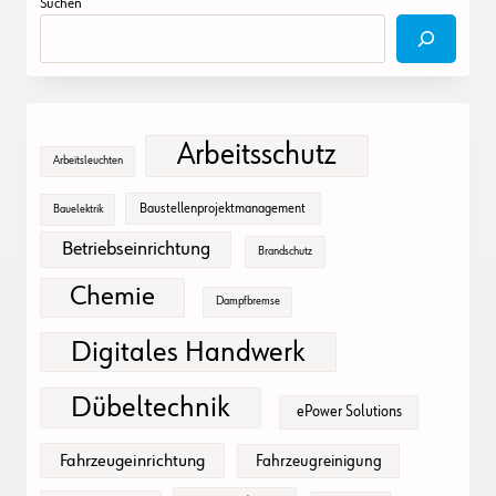
Suchen
Arbeitsschutz
Arbeitsleuchten
Baustellenprojektmanagement
Bauelektrik
Betriebseinrichtung
Brandschutz
Chemie
Dampfbremse
Digitales Handwerk
Dübeltechnik
ePower Solutions
Fahrzeugeinrichtung
Fahrzeugreinigung