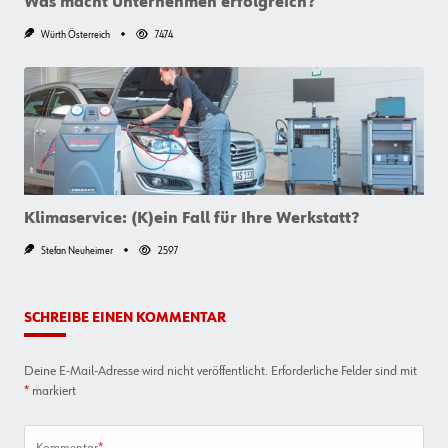
Was macht Unternehmen erfolgreich?
Würth Österreich
7474
Klimaservice: (K)ein Fall für Ihre Werkstatt?
Stefan Neuheimer
2597
SCHREIBE EINEN KOMMENTAR
Deine E-Mail-Adresse wird nicht veröffentlicht.
Erforderliche Felder sind mit
*
markiert
Kommentar
*