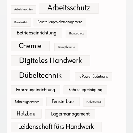
Arbeitsschutz
Arbeitsleuchten
Baustellenprojektmanagement
Bauelektrik
Betriebseinrichtung
Brandschutz
Chemie
Dampfbremse
Digitales Handwerk
Dübeltechnik
ePower Solutions
Fahrzeugeinrichtung
Fahrzeugreinigung
Fensterbau
Fahrzeugservices
Hebetechnik
Holzbau
Lagermanagement
Leidenschaft fürs Handwerk