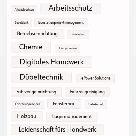
Arbeitsschutz
Arbeitsleuchten
Baustellenprojektmanagement
Bauelektrik
Betriebseinrichtung
Brandschutz
Chemie
Dampfbremse
Digitales Handwerk
Dübeltechnik
ePower Solutions
Fahrzeugeinrichtung
Fahrzeugreinigung
Fensterbau
Fahrzeugservices
Hebetechnik
Holzbau
Lagermanagement
Leidenschaft fürs Handwerk